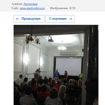
Альбом:
Аргентина
Сайт:
anna-medvedeva.ru
Изображение: 8/10
Предыдущее
Следующее