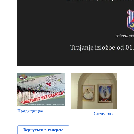
Предыдущее
Следующее
Вернуться в галерею