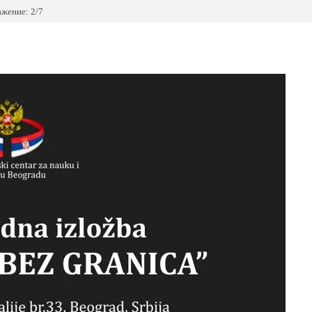
жение: 2/7